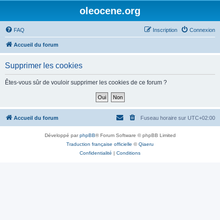
oleocene.org
FAQ
Inscription
Connexion
Accueil du forum
Supprimer les cookies
Êtes-vous sûr de vouloir supprimer les cookies de ce forum ?
Accueil du forum
Fuseau horaire sur
UTC+02:00
Développé par
phpBB
® Forum Software © phpBB Limited
Traduction française officielle
©
Qiaeru
Confidentialité
|
Conditions