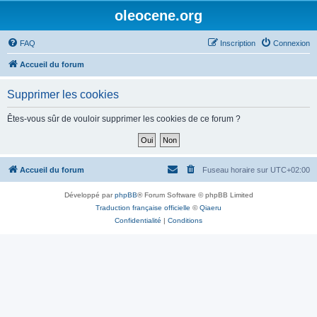
oleocene.org
FAQ
Inscription
Connexion
Accueil du forum
Supprimer les cookies
Êtes-vous sûr de vouloir supprimer les cookies de ce forum ?
Accueil du forum
Fuseau horaire sur
UTC+02:00
Développé par
phpBB
® Forum Software © phpBB Limited
Traduction française officielle
©
Qiaeru
Confidentialité
|
Conditions