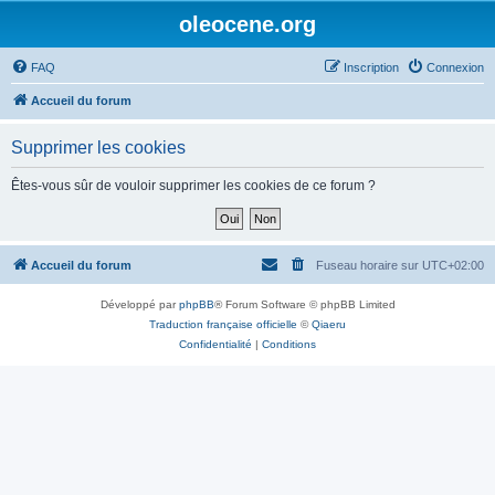
oleocene.org
FAQ
Inscription
Connexion
Accueil du forum
Supprimer les cookies
Êtes-vous sûr de vouloir supprimer les cookies de ce forum ?
Accueil du forum
Fuseau horaire sur
UTC+02:00
Développé par
phpBB
® Forum Software © phpBB Limited
Traduction française officielle
©
Qiaeru
Confidentialité
|
Conditions