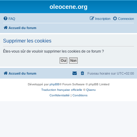
oleocene.org
FAQ
Inscription
Connexion
Accueil du forum
Supprimer les cookies
Êtes-vous sûr de vouloir supprimer les cookies de ce forum ?
Accueil du forum
Fuseau horaire sur
UTC+02:00
Développé par
phpBB
® Forum Software © phpBB Limited
Traduction française officielle
©
Qiaeru
Confidentialité
|
Conditions