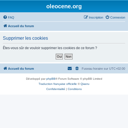
oleocene.org
FAQ
Inscription
Connexion
Accueil du forum
Supprimer les cookies
Êtes-vous sûr de vouloir supprimer les cookies de ce forum ?
Accueil du forum
Fuseau horaire sur
UTC+02:00
Développé par
phpBB
® Forum Software © phpBB Limited
Traduction française officielle
©
Qiaeru
Confidentialité
|
Conditions