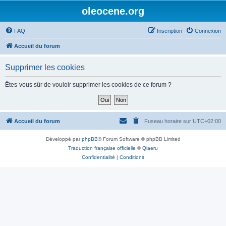
oleocene.org
FAQ
Inscription
Connexion
Accueil du forum
Supprimer les cookies
Êtes-vous sûr de vouloir supprimer les cookies de ce forum ?
Accueil du forum
Fuseau horaire sur
UTC+02:00
Développé par
phpBB
® Forum Software © phpBB Limited
Traduction française officielle
©
Qiaeru
Confidentialité
|
Conditions