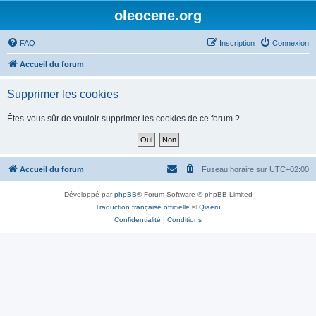
oleocene.org
FAQ
Inscription
Connexion
Accueil du forum
Supprimer les cookies
Êtes-vous sûr de vouloir supprimer les cookies de ce forum ?
Accueil du forum
Fuseau horaire sur
UTC+02:00
Développé par
phpBB
® Forum Software © phpBB Limited
Traduction française officielle
©
Qiaeru
Confidentialité
|
Conditions