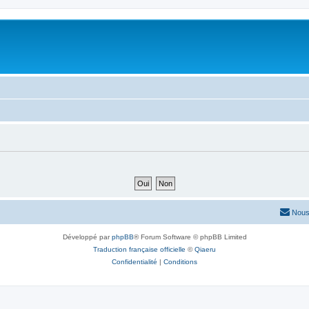
Nous
Développé par
phpBB
® Forum Software © phpBB Limited
Traduction française officielle
©
Qiaeru
Confidentialité
|
Conditions