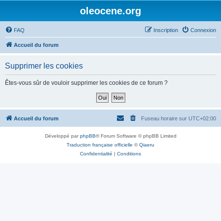
oleocene.org
FAQ
Inscription
Connexion
Accueil du forum
Supprimer les cookies
Êtes-vous sûr de vouloir supprimer les cookies de ce forum ?
Accueil du forum
Fuseau horaire sur
UTC+02:00
Développé par
phpBB
® Forum Software © phpBB Limited
Traduction française officielle
©
Qiaeru
Confidentialité
|
Conditions