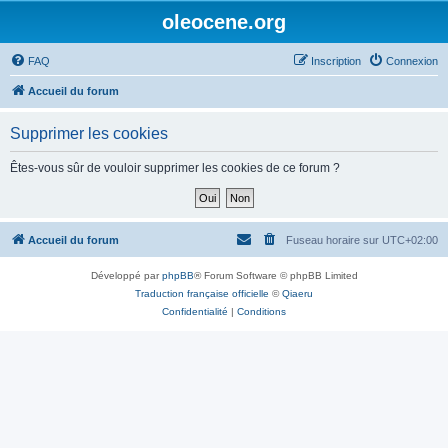
oleocene.org
FAQ
Inscription
Connexion
Accueil du forum
Supprimer les cookies
Êtes-vous sûr de vouloir supprimer les cookies de ce forum ?
Accueil du forum
Fuseau horaire sur
UTC+02:00
Développé par
phpBB
® Forum Software © phpBB Limited
Traduction française officielle
©
Qiaeru
Confidentialité
|
Conditions