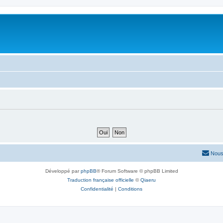
Nous
Développé par
phpBB
® Forum Software © phpBB Limited
Traduction française officielle
©
Qiaeru
Confidentialité
|
Conditions