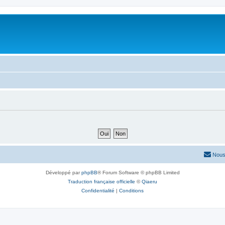
Nous
Développé par
phpBB
® Forum Software © phpBB Limited
Traduction française officielle
©
Qiaeru
Confidentialité
|
Conditions