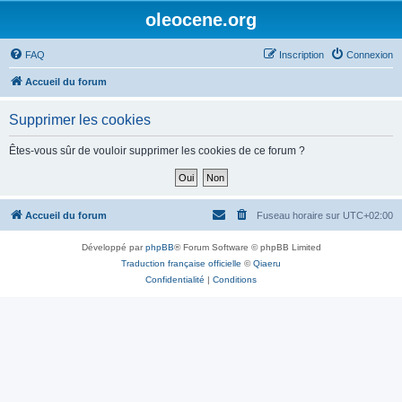
oleocene.org
FAQ
Inscription
Connexion
Accueil du forum
Supprimer les cookies
Êtes-vous sûr de vouloir supprimer les cookies de ce forum ?
Accueil du forum
Fuseau horaire sur
UTC+02:00
Développé par
phpBB
® Forum Software © phpBB Limited
Traduction française officielle
©
Qiaeru
Confidentialité
|
Conditions