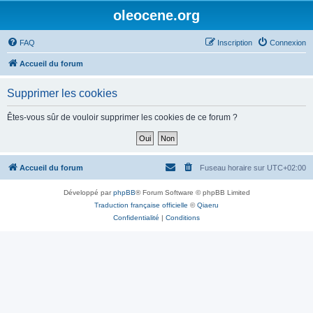
oleocene.org
FAQ
Inscription
Connexion
Accueil du forum
Supprimer les cookies
Êtes-vous sûr de vouloir supprimer les cookies de ce forum ?
Accueil du forum
Fuseau horaire sur
UTC+02:00
Développé par
phpBB
® Forum Software © phpBB Limited
Traduction française officielle
©
Qiaeru
Confidentialité
|
Conditions