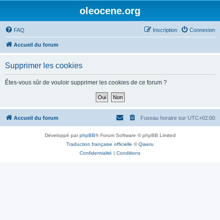
oleocene.org
FAQ
Inscription
Connexion
Accueil du forum
Supprimer les cookies
Êtes-vous sûr de vouloir supprimer les cookies de ce forum ?
Accueil du forum
Fuseau horaire sur
UTC+02:00
Développé par
phpBB
® Forum Software © phpBB Limited
Traduction française officielle
©
Qiaeru
Confidentialité
|
Conditions