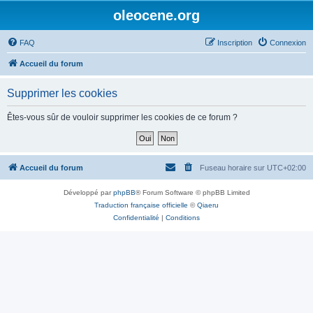
oleocene.org
FAQ
Inscription
Connexion
Accueil du forum
Supprimer les cookies
Êtes-vous sûr de vouloir supprimer les cookies de ce forum ?
Accueil du forum
Fuseau horaire sur
UTC+02:00
Développé par
phpBB
® Forum Software © phpBB Limited
Traduction française officielle
©
Qiaeru
Confidentialité
|
Conditions