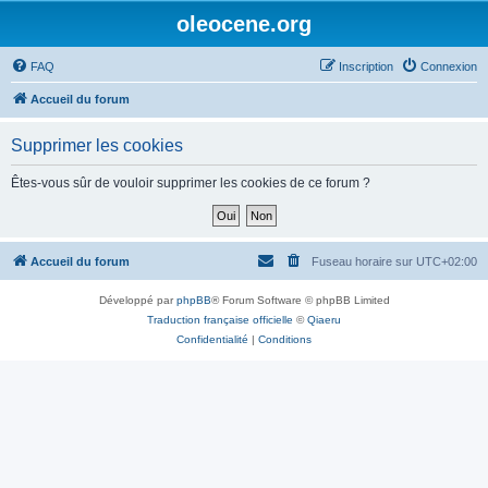
oleocene.org
FAQ
Inscription
Connexion
Accueil du forum
Supprimer les cookies
Êtes-vous sûr de vouloir supprimer les cookies de ce forum ?
Accueil du forum
Fuseau horaire sur
UTC+02:00
Développé par
phpBB
® Forum Software © phpBB Limited
Traduction française officielle
©
Qiaeru
Confidentialité
|
Conditions