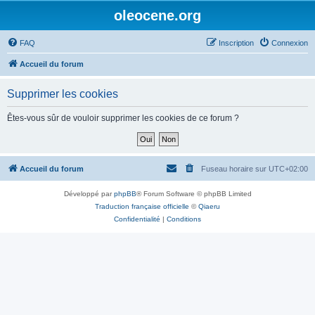
oleocene.org
FAQ
Inscription
Connexion
Accueil du forum
Supprimer les cookies
Êtes-vous sûr de vouloir supprimer les cookies de ce forum ?
Accueil du forum
Fuseau horaire sur
UTC+02:00
Développé par
phpBB
® Forum Software © phpBB Limited
Traduction française officielle
©
Qiaeru
Confidentialité
|
Conditions