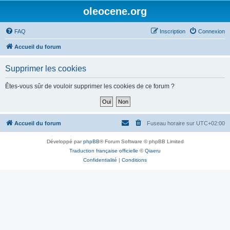
oleocene.org
FAQ
Inscription
Connexion
Accueil du forum
Supprimer les cookies
Êtes-vous sûr de vouloir supprimer les cookies de ce forum ?
Accueil du forum
Fuseau horaire sur
UTC+02:00
Développé par
phpBB
® Forum Software © phpBB Limited
Traduction française officielle
©
Qiaeru
Confidentialité
|
Conditions