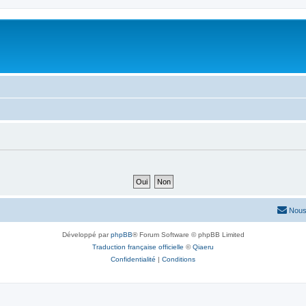
Nous
Développé par
phpBB
® Forum Software © phpBB Limited
Traduction française officielle
©
Qiaeru
Confidentialité
|
Conditions