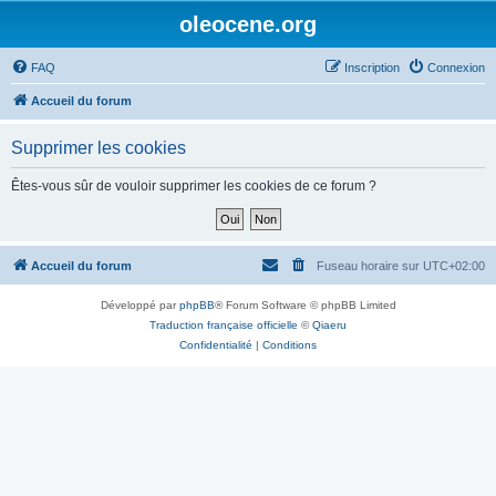
oleocene.org
FAQ
Inscription
Connexion
Accueil du forum
Supprimer les cookies
Êtes-vous sûr de vouloir supprimer les cookies de ce forum ?
Accueil du forum
Fuseau horaire sur
UTC+02:00
Développé par
phpBB
® Forum Software © phpBB Limited
Traduction française officielle
©
Qiaeru
Confidentialité
|
Conditions