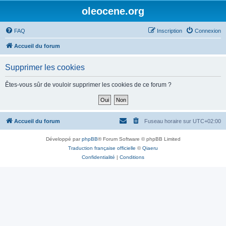
oleocene.org
FAQ
Inscription
Connexion
Accueil du forum
Supprimer les cookies
Êtes-vous sûr de vouloir supprimer les cookies de ce forum ?
Accueil du forum
Fuseau horaire sur
UTC+02:00
Développé par
phpBB
® Forum Software © phpBB Limited
Traduction française officielle
©
Qiaeru
Confidentialité
|
Conditions