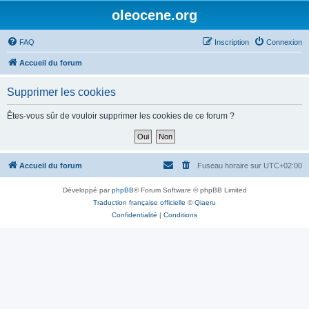
oleocene.org
FAQ
Inscription
Connexion
Accueil du forum
Supprimer les cookies
Êtes-vous sûr de vouloir supprimer les cookies de ce forum ?
Accueil du forum
Fuseau horaire sur
UTC+02:00
Développé par
phpBB
® Forum Software © phpBB Limited
Traduction française officielle
©
Qiaeru
Confidentialité
|
Conditions