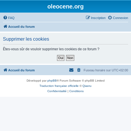
oleocene.org
FAQ
Inscription
Connexion
Accueil du forum
Supprimer les cookies
Êtes-vous sûr de vouloir supprimer les cookies de ce forum ?
Accueil du forum
Fuseau horaire sur
UTC+02:00
Développé par
phpBB
® Forum Software © phpBB Limited
Traduction française officielle
©
Qiaeru
Confidentialité
|
Conditions