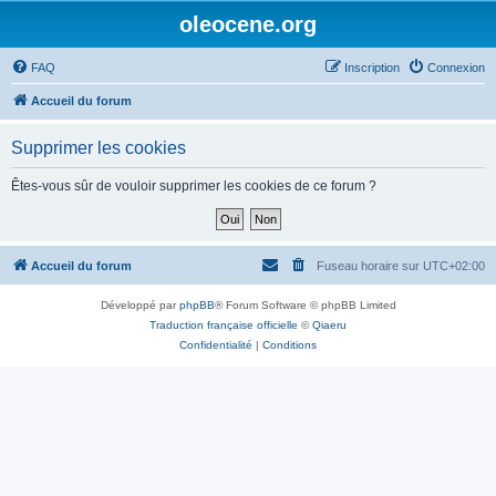
oleocene.org
FAQ
Inscription
Connexion
Accueil du forum
Supprimer les cookies
Êtes-vous sûr de vouloir supprimer les cookies de ce forum ?
Accueil du forum
Fuseau horaire sur
UTC+02:00
Développé par
phpBB
® Forum Software © phpBB Limited
Traduction française officielle
©
Qiaeru
Confidentialité
|
Conditions