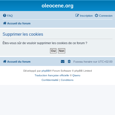
oleocene.org
FAQ
Inscription
Connexion
Accueil du forum
Supprimer les cookies
Êtes-vous sûr de vouloir supprimer les cookies de ce forum ?
Accueil du forum
Fuseau horaire sur
UTC+02:00
Développé par
phpBB
® Forum Software © phpBB Limited
Traduction française officielle
©
Qiaeru
Confidentialité
|
Conditions