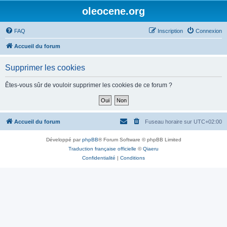
oleocene.org
FAQ
Inscription
Connexion
Accueil du forum
Supprimer les cookies
Êtes-vous sûr de vouloir supprimer les cookies de ce forum ?
Accueil du forum
Fuseau horaire sur
UTC+02:00
Développé par
phpBB
® Forum Software © phpBB Limited
Traduction française officielle
©
Qiaeru
Confidentialité
|
Conditions