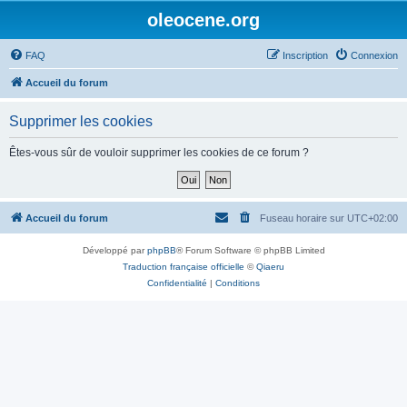
oleocene.org
FAQ
Inscription
Connexion
Accueil du forum
Supprimer les cookies
Êtes-vous sûr de vouloir supprimer les cookies de ce forum ?
Accueil du forum
Fuseau horaire sur
UTC+02:00
Développé par
phpBB
® Forum Software © phpBB Limited
Traduction française officielle
©
Qiaeru
Confidentialité
|
Conditions