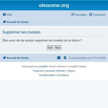
oleocene.org
FAQ
Inscription
Connexion
Accueil du forum
Supprimer les cookies
Êtes-vous sûr de vouloir supprimer les cookies de ce forum ?
Accueil du forum
Fuseau horaire sur
UTC+02:00
Développé par
phpBB
® Forum Software © phpBB Limited
Traduction française officielle
©
Qiaeru
Confidentialité
|
Conditions