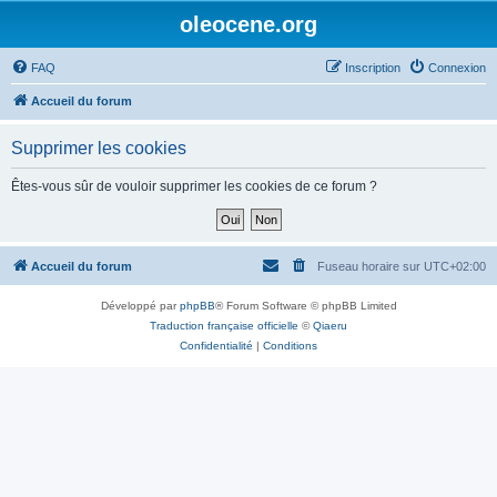
oleocene.org
FAQ
Inscription
Connexion
Accueil du forum
Supprimer les cookies
Êtes-vous sûr de vouloir supprimer les cookies de ce forum ?
Accueil du forum
Fuseau horaire sur
UTC+02:00
Développé par
phpBB
® Forum Software © phpBB Limited
Traduction française officielle
©
Qiaeru
Confidentialité
|
Conditions