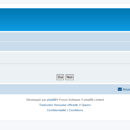
Nous
Développé par
phpBB
® Forum Software © phpBB Limited
Traduction française officielle
©
Qiaeru
Confidentialité
|
Conditions