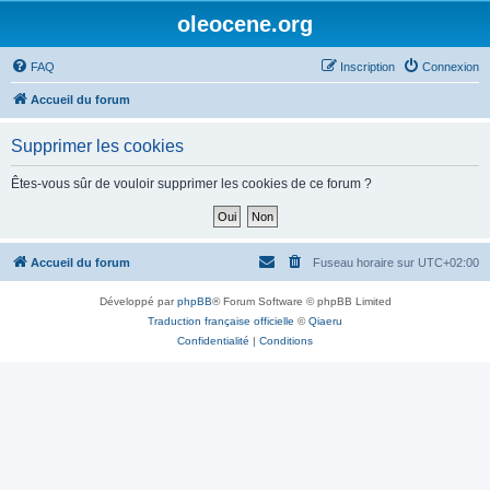
oleocene.org
FAQ
Inscription
Connexion
Accueil du forum
Supprimer les cookies
Êtes-vous sûr de vouloir supprimer les cookies de ce forum ?
Accueil du forum
Fuseau horaire sur
UTC+02:00
Développé par
phpBB
® Forum Software © phpBB Limited
Traduction française officielle
©
Qiaeru
Confidentialité
|
Conditions