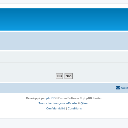
Nous
Développé par
phpBB
® Forum Software © phpBB Limited
Traduction française officielle
©
Qiaeru
Confidentialité
|
Conditions