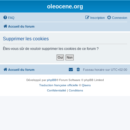
oleocene.org
FAQ
Inscription
Connexion
Accueil du forum
Supprimer les cookies
Êtes-vous sûr de vouloir supprimer les cookies de ce forum ?
Accueil du forum
Fuseau horaire sur
UTC+02:00
Développé par
phpBB
® Forum Software © phpBB Limited
Traduction française officielle
©
Qiaeru
Confidentialité
|
Conditions