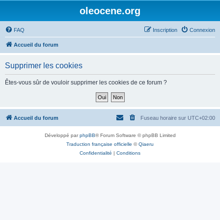
oleocene.org
FAQ
Inscription
Connexion
Accueil du forum
Supprimer les cookies
Êtes-vous sûr de vouloir supprimer les cookies de ce forum ?
Accueil du forum
Fuseau horaire sur
UTC+02:00
Développé par
phpBB
® Forum Software © phpBB Limited
Traduction française officielle
©
Qiaeru
Confidentialité
|
Conditions