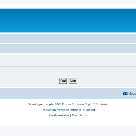
Nous
Développé par
phpBB
® Forum Software © phpBB Limited
Traduction française officielle
©
Qiaeru
Confidentialité
|
Conditions