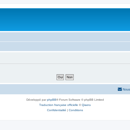
Nous
Développé par
phpBB
® Forum Software © phpBB Limited
Traduction française officielle
©
Qiaeru
Confidentialité
|
Conditions