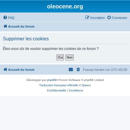
oleocene.org
FAQ
Inscription
Connexion
Accueil du forum
Supprimer les cookies
Êtes-vous sûr de vouloir supprimer les cookies de ce forum ?
Accueil du forum
Fuseau horaire sur
UTC+02:00
Développé par
phpBB
® Forum Software © phpBB Limited
Traduction française officielle
©
Qiaeru
Confidentialité
|
Conditions