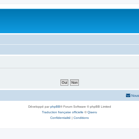
Nous
Développé par
phpBB
® Forum Software © phpBB Limited
Traduction française officielle
©
Qiaeru
Confidentialité
|
Conditions