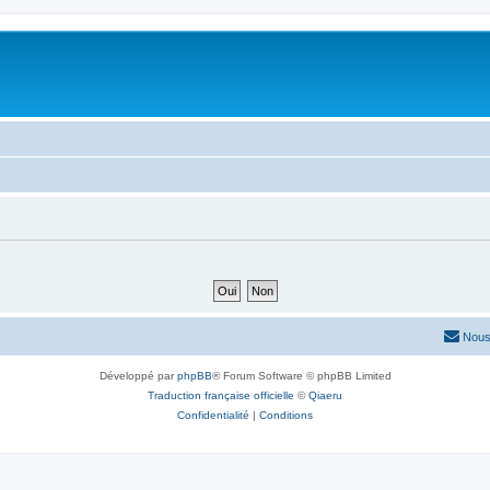
Nous
Développé par
phpBB
® Forum Software © phpBB Limited
Traduction française officielle
©
Qiaeru
Confidentialité
|
Conditions