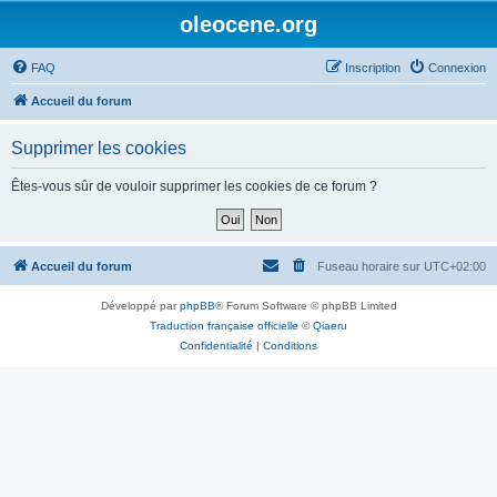
oleocene.org
FAQ
Inscription
Connexion
Accueil du forum
Supprimer les cookies
Êtes-vous sûr de vouloir supprimer les cookies de ce forum ?
Accueil du forum
Fuseau horaire sur
UTC+02:00
Développé par
phpBB
® Forum Software © phpBB Limited
Traduction française officielle
©
Qiaeru
Confidentialité
|
Conditions