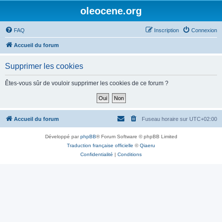
oleocene.org
FAQ
Inscription
Connexion
Accueil du forum
Supprimer les cookies
Êtes-vous sûr de vouloir supprimer les cookies de ce forum ?
Accueil du forum
Fuseau horaire sur
UTC+02:00
Développé par
phpBB
® Forum Software © phpBB Limited
Traduction française officielle
©
Qiaeru
Confidentialité
|
Conditions