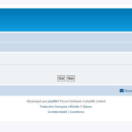
Nous
Développé par
phpBB
® Forum Software © phpBB Limited
Traduction française officielle
©
Qiaeru
Confidentialité
|
Conditions