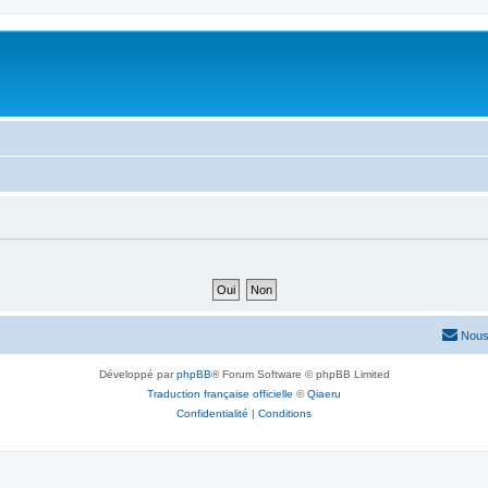
Nous
Développé par
phpBB
® Forum Software © phpBB Limited
Traduction française officielle
©
Qiaeru
Confidentialité
|
Conditions