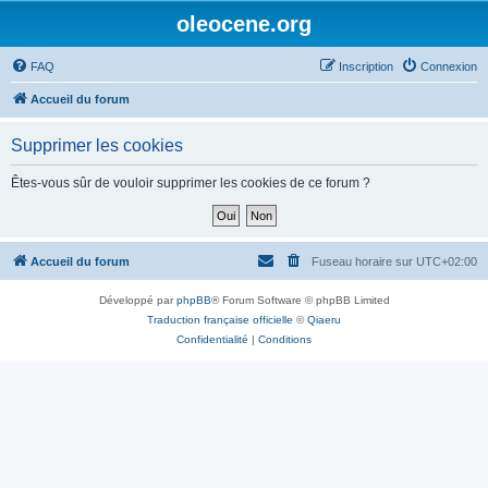
oleocene.org
FAQ
Inscription
Connexion
Accueil du forum
Supprimer les cookies
Êtes-vous sûr de vouloir supprimer les cookies de ce forum ?
Accueil du forum
Fuseau horaire sur
UTC+02:00
Développé par
phpBB
® Forum Software © phpBB Limited
Traduction française officielle
©
Qiaeru
Confidentialité
|
Conditions