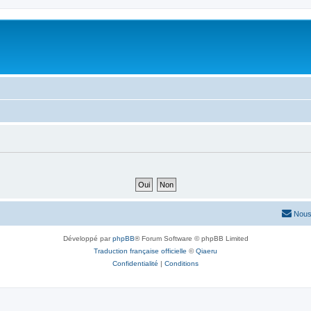
Nous
Développé par
phpBB
® Forum Software © phpBB Limited
Traduction française officielle
©
Qiaeru
Confidentialité
|
Conditions