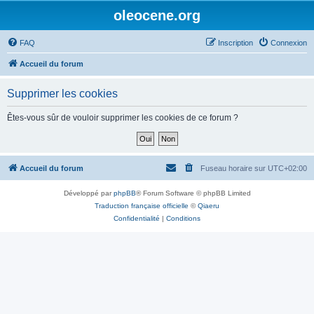
oleocene.org
FAQ
Inscription
Connexion
Accueil du forum
Supprimer les cookies
Êtes-vous sûr de vouloir supprimer les cookies de ce forum ?
Accueil du forum
Fuseau horaire sur
UTC+02:00
Développé par
phpBB
® Forum Software © phpBB Limited
Traduction française officielle
©
Qiaeru
Confidentialité
|
Conditions