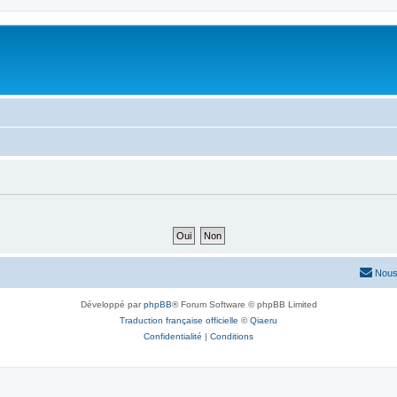
Nous
Développé par
phpBB
® Forum Software © phpBB Limited
Traduction française officielle
©
Qiaeru
Confidentialité
|
Conditions