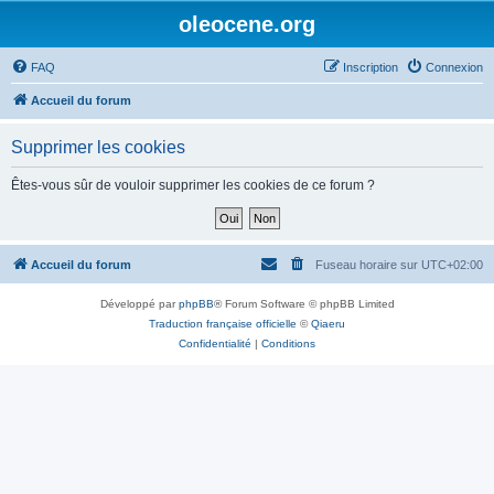
oleocene.org
FAQ
Inscription
Connexion
Accueil du forum
Supprimer les cookies
Êtes-vous sûr de vouloir supprimer les cookies de ce forum ?
Accueil du forum
Fuseau horaire sur
UTC+02:00
Développé par
phpBB
® Forum Software © phpBB Limited
Traduction française officielle
©
Qiaeru
Confidentialité
|
Conditions