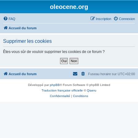
oleocene.org
FAQ
Inscription
Connexion
Accueil du forum
Supprimer les cookies
Êtes-vous sûr de vouloir supprimer les cookies de ce forum ?
Accueil du forum
Fuseau horaire sur
UTC+02:00
Développé par
phpBB
® Forum Software © phpBB Limited
Traduction française officielle
©
Qiaeru
Confidentialité
|
Conditions